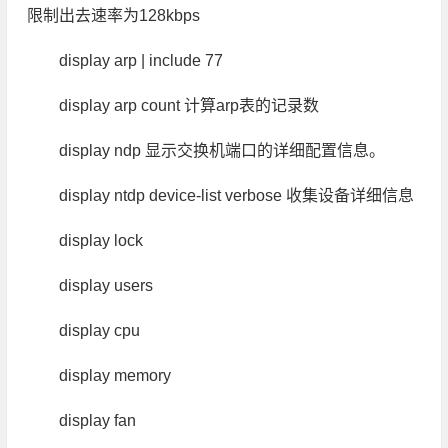
限制出去速率为128kbps
display arp | include 77
display arp count 计算arp表的记录数
display ndp 显示交换机端口的详细配置信息。
display ntdp device-list verbose 收集设备详细信息
display lock
display users
display cpu
display memory
display fan