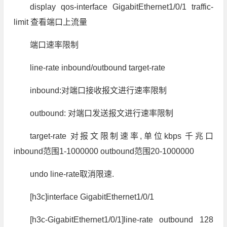
display qos-interface GigabitEthernet1/0/1 traffic-
limit 查看端口上流量
端口速率限制
line-rate inbound/outbound target-rate
inbound:对端口接收报文进行速率限制
outbound: 对端口发送报文进行速率限制
target-rate 对报文限制速率,单位kbps 千兆口
inbound范围1-1000000 outbound范围20-1000000
undo line-rate取消限速.
[h3c]interface GigabitEthernet1/0/1
[h3c-GigabitEthernet1/0/1]line-rate outbound 128