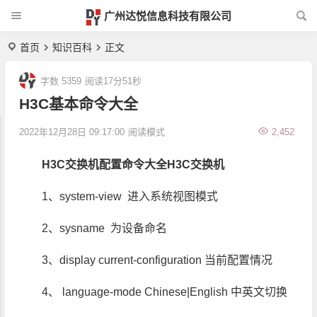
广州达悦信息科技有限公司
首页
知识百科
正文
字数 5359
阅读17分51秒
H3C基本命令大全
2022年12月28日 09:17:00
阅读模式
2,452
H3C交换机配置命令大全H3C交换机
1、system-view 进入系统视图模式
2、sysname 为设备命名
3、display current-configuration 当前配置情况
4、 language-mode Chinese|English 中英文切换