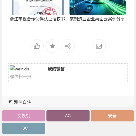
浙江宇视合作伙伴认证授权书
某制造业企业桌面云案例分享
我的微信
微信扫一扫
知识百科
交换机
AC
安全
H3C