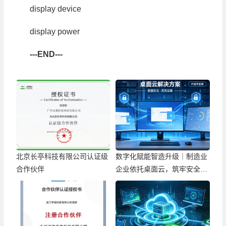
display device
display power
---END---
北京长亭科技有限公司认证级
数字化赋能智造升级｜制造业
合作伙伴
企业依托桌面云，筑牢安全高
效办公新底座