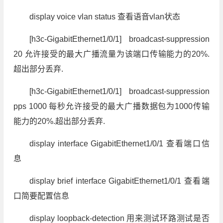
display voice vlan status 查看语音vlan状态
[h3c-GigabitEthernet1/0/1] broadcast-suppression
20 允许接受的最大广播流量为该端口传输能力的20%.
超出部分丢弃.
[h3c-GigabitEthernet1/0/1] broadcast-suppression
pps 1000 每秒允许接受的最大广播数据包为1000传输
能力的20%.超出部分丢弃.
display interface GigabitEthernet1/0/1 查看端口信
息
display brief interface GigabitEthernet1/0/1 查看端
口简要配置信息
display loopback-detection 用来测试环路测试是否