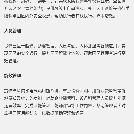
将视频、周界、门禁等打通，实现安防报警事件快速显示，全面提
升园区安全管控能力；提供AI线上自动巡检、线上人工巡检等执行手
段识别园区内外安全隐患，帮助执行者在线执行、降本增效。
人员管理
提供园区一脸通、访客管理、人员考勤、人体测温等智能应用，实
现园区的安全通行，提升园区智能化体验，帮助园区管理者进行高
效管理。
能效管理
提供园区内水电气热用能监测、重点设备监测、用能浪费监管等能
耗感知及统计的功能，辅助企业能管科、设备科管理人员提升能源
运营效率，完成节能管理、能源评审等工作内容，帮助管理者实时
掌握园区用能动态，以数据驱动管理和运营。