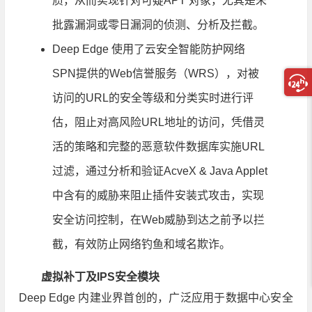
质，从而实现针对可疑APT 对象，尤其是未
批露漏洞或零日漏洞的侦测、分析及拦截。
Deep Edge 使用了云安全智能防护网络
SPN提供的Web信誉服务（WRS），对被
访问的URL的安全等级和分类实时进行评
估，阻止对高风险URL地址的访问，凭借灵
活的策略和完整的恶意软件数据库实施URL
过滤，通过分析和验证AcveX & Java Applet
中含有的威胁来阻止插件安装式攻击，实现
安全访问控制，在Web威胁到达之前予以拦
截，有效防止网络钓鱼和域名欺诈。
虚拟补丁及IPS安全模块
Deep Edge 内建业界首创的，广泛应用于数据中心安全