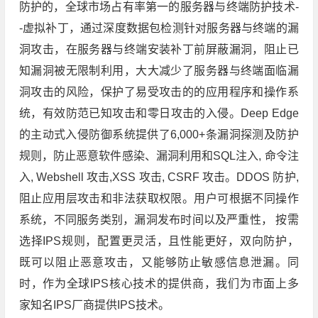
防护的，全球市场占有率第一的服务器与终端防护技术-
-虚拟补丁，通过深度数据包检测针对服务器与终端的漏
洞攻击，在服务器与终端安装补丁前屏蔽漏洞，阻止已
知漏洞被无限制利用，大大减少了服务器与终端面临漏
洞攻击的风险，保护了易受攻击的的应用程序和操作系
统，有效防范已知攻击和零日攻击的入侵。Deep Edge
的主动式入侵防御系统提供了6,000+条漏洞探测及防护
规则，防止恶意软件感染、漏洞利用和SQL注入, 命令注
入, Webshell 攻击,XSS 攻击, CSRF 攻击。DDOS 防护,
阻止应用层攻击和非法获取权限。用户可根据不同操作
系统，不同服务类别，漏洞发布时间以及严重性， 按需
选择IPS规则，配置更灵活，且性能更好，双向防护，
既可以阻止恶意攻击，又能够防止敏感信息泄漏。同
时，作为全球IPS核心技术的提供商，我们为市面上多
家知名IPS厂商提供IPS技术。