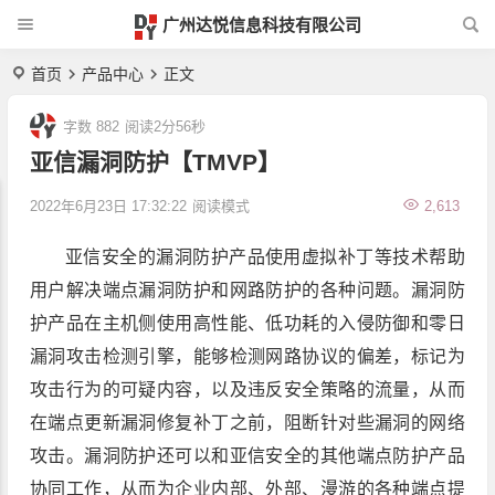
广州达悦信息科技有限公司
首页
产品中心
正文
字数 882
阅读2分56秒
亚信漏洞防护【TMVP】
2022年6月23日 17:32:22
阅读模式
2,613
亚信安全的漏洞防护产品使用虚拟补丁等技术帮助
用户解决端点漏洞防护和网路防护的各种问题。漏洞防
护产品在主机侧使用高性能、低功耗的入侵防御和零日
漏洞攻击检测引擎，能够检测网路协议的偏差，标记为
攻击行为的可疑内容，以及违反安全策略的流量，从而
在端点更新漏洞修复补丁之前，阻断针对些漏洞的网络
攻击。漏洞防护还可以和亚信安全的其他端点防护产品
协同工作，从而为企业内部、外部、漫游的各种端点提