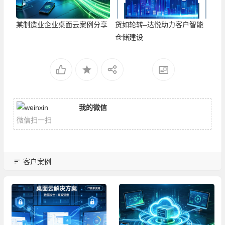
某制造业企业桌面云案例分享
货如轮转–达悦助力客户智能
仓储建设
我的微信
微信扫一扫
客户案例