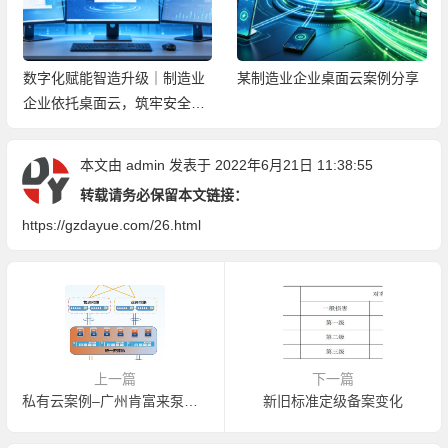
数字化赋能智造升级｜制造业
某制造业企业桌面云案例分享
企业依托桌面云，筑牢安全高
效办公新底座
本文由
admin
发表于 2022年6月21日 11:38:55
转载请务必保留本文链接：
https://gzdayue.com/26.html
上一篇
下一篇
私有云案例–广州肯富来泵业股份有限公司
新旧标准定级备案变化