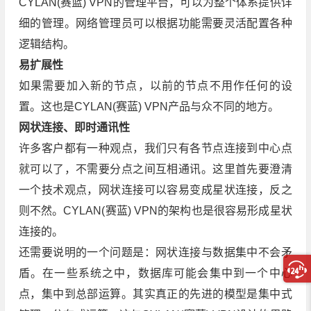
CYLAN(赛蓝) VPN的管理平台，可以为整个体系提供详
细的管理。网络管理员可以根据功能需要灵活配置各种
逻辑结构。
易扩展性
如果需要加入新的节点，以前的节点不用作任何的设
置。这也是CYLAN(赛蓝) VPN产品与众不同的地方。
网状连接、即时通讯性
许多客户都有一种观点，我们只有各节点连接到中心点
就可以了，不需要分点之间互相通讯。这里首先要澄清
一个技术观点，网状连接可以容易变成星状连接，反之
则不然。CYLAN(赛蓝) VPN的架构也是很容易形成星状
连接的。
还需要说明的一个问题是：网状连接与数据集中不会矛
盾。在一些系统之中，数据库可能会集中到一个中心
点，集中到总部运算。其实真正的先进的模型是集中式