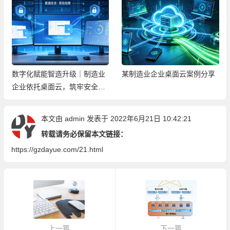
数字化赋能智造升级｜制造业
某制造业企业桌面云案例分享
企业依托桌面云，筑牢安全高
效办公新底座
本文由
admin
发表于 2022年6月21日 10:42:21
转载请务必保留本文链接：
https://gzdayue.com/21.html
上一篇
下一篇