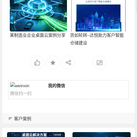
某制造业企业桌面云案例分享
货如轮转–达悦助力客户智能
仓储建设
我的微信
微信扫一扫
客户案例