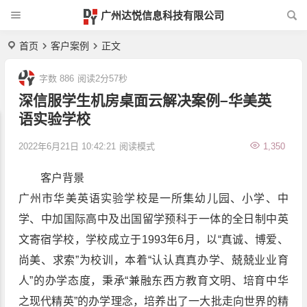
广州达悦信息科技有限公司
首页
客户案例
正文
字数 886
阅读2分57秒
深信服学生机房桌面云解决案例–华美英
语实验学校
2022年6月21日 10:42:21
阅读模式
1,350
客户背景
广州市华美英语实验学校是一所集幼儿园、小学、中
学、中加国际高中及出国留学预科于一体的全日制中英
文寄宿学校，学校成立于1993年6月，以“真诚、博爱、
尚美、求索”为校训，本着“认认真真办学、兢兢业业育
人”的办学态度，秉承“兼融东西方教育文明、培育中华
之现代精英”的办学理念，培养出了一大批走向世界的精