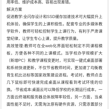
用率低、维护成本高、容易出现差错。
解决方案
促进教学:全闪存设计和SSD缓存加速技术可大幅提升上
机体验，确保学生的上课积极性。配套专业的多媒体教
学软件，教师可轻松控制学生上课行为，有利于严肃课
堂纪律，让学生专心上课，提升教学质量。
高效管理:教师可在全web化界面轻松制定不同课程模
板，方便各种不同的上课模式。当学校办学规模扩大
（新增PC）和教学课程变更时，可实现一键式桌面部署
和系统快速更新，不仅节省教师时间，更加速了均衡教
育生机比达标等国家政策建设进程。考试时，教师点击
几下鼠标即可快速完成桌面从课程看到考试环境的切
换。·节省成本:桌面云可以降低学校的长期运行成本，一
方面云终端和服务器总体故障率较低，另一方面，当桌
面性能不足时，无需淘汰原有硬件资源，只需添置部分